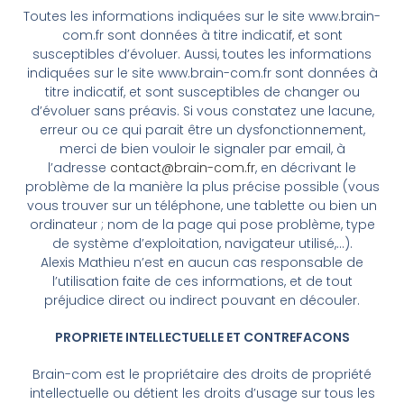
Toutes les informations indiquées sur le site www.brain-
com.fr sont données à titre indicatif, et sont
susceptibles d’évoluer. Aussi, toutes les informations
indiquées sur le site www.brain-com.fr sont données à
titre indicatif, et sont susceptibles de changer ou
d’évoluer sans préavis. Si vous constatez une lacune,
erreur ou ce qui parait être un dysfonctionnement,
merci de bien vouloir le signaler par email, à
l’adresse
contact@brain-com.fr
, en décrivant le
problème de la manière la plus précise possible (vous
vous trouver sur un téléphone, une tablette ou bien un
ordinateur ; nom de la page qui pose problème, type
de système d’exploitation, navigateur utilisé,…).
Alexis Mathieu n’est en aucun cas responsable de
l’utilisation faite de ces informations, et de tout
préjudice direct ou indirect pouvant en découler.
PROPRIETE INTELLECTUELLE ET CONTREFACONS
Brain-com est le propriétaire des droits de propriété
intellectuelle ou détient les droits d’usage sur tous les