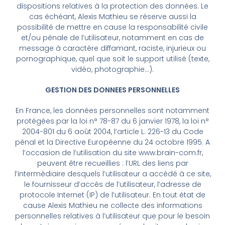
dispositions relatives à la protection des données. Le
cas échéant, Alexis Mathieu se réserve aussi la
possibilité de mettre en cause la responsabilité civile
et/ou pénale de l’utilisateur, notamment en cas de
message à caractère diffamant, raciste, injurieux ou
pornographique, quel que soit le support utilisé (texte,
vidéo, photographie…).
GESTION DES DONNEES PERSONNELLES
En France, les données personnelles sont notamment
protégées par la loi n° 78-87 du 6 janvier 1978, la loi n°
2004-801 du 6 août 2004, l’article L. 226-13 du Code
pénal et la Directive Européenne du 24 octobre 1995. A
l’occasion de l’utilisation du site www.brain-com.fr,
peuvent être recueillies : l’URL des liens par
l’intermédiaire desquels l’utilisateur a accédé à ce site,
le fournisseur d’accès de l’utilisateur, l’adresse de
protocole Internet (IP) de l’utilisateur. En tout état de
cause Alexis Mathieu ne collecte des informations
personnelles relatives à l’utilisateur que pour le besoin