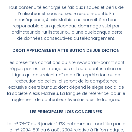
Tout contenu téléchargé se fait aux risques et périls de
l’utilisateur et sous sa seule responsabilité. En
conséquence, Alexis Mathieu ne saurait être tenu
responsable d’un quelconque dommage subi par
l’ordinateur de l’utilisateur ou d’une quelconque perte
de données consécutives au téléchargement.
DROIT APPLICABLE ET ATTRIBUTION DE JURIDICTION
Les présentes conditions du site www.brain-com.fr sont
régies par les lois françaises et toute contestation ou
litiges qui pourraient naître de l’interprétation ou de
l’exécution de celles-ci seront de la compétence
exclusive des tribunaux dont dépend le siège social de
la société Alexis Mathieu. La langue de référence, pour le
règlement de contentieux éventuels, est le français.
LES PRINCIPALES LOIS CONCERNEES
Loi n° 78-17 du 6 janvier 1978, notamment modifiée par la
loi n° 2004-801 du 6 août 2004 relative à l’informatique,