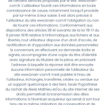
de certains services proposés par le site www.brain-
com.fr. L’utilisateur fournit ces informations en toute
connaissance de cause, notamment lorsqu’il procède
par lui-même à leur saisie. Il est alors précisé à
l’utilisateur du site www.brain-com.fr l’obligation ou non
de fournir ces informations. Conformément aux
dispositions des articles 38 et suivants de la loi 78-17 du
6 janvier 1978 relative à l’informatique, aux fichiers et aux
libertés, tout utilisateur dispose d’un droit d’accès, de
rectification et d’opposition aux données personnelles
le concernant, en effectuant sa demande écrite et
signée, accompagnée d’une copie du titre d’identité
avec signature du titulaire de la pièce, en précisant
l’adresse à laquelle la réponse doit être envoyée.
Aucune information personnelle de l’utilisateur du
site www.brain-com.fr n’est publiée à l’insu de
l’utilisateur, échangée, transférée, cédée ou vendue sur
un support quelconque à des tiers. Seule l’hypothèse
du rachat de Alexis Mathieu et/ou du site internet de ses
droits permettrait la transmission des dites
informations à l’éventuel acquéreur qui serait à son tour
tenu de la même obligation de conservation et de