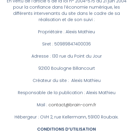
En vertu de l’article 6 de la loi n° 2004-575 du 21 juin 2004
pour la confiance dans l’économie numérique, les
différents intervenants du site dans le cadre de sa
réalisation et de son suivi :
Propriétaire : Alexis Mathieu
Siret : 50989847400036
Adresse : 130 rue du Point du Jour
92100 Boulogne Billancourt
Créateur du site : Alexis Mathieu
Responsable de la publication : Alexis Mathieu
Mail :
contact@brain-com.fr
Hébergeur : OVH 2, rue Kellermann, 59100 Roubaix.
CONDITIONS D’UTILISATION